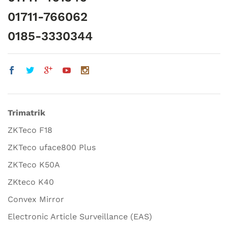
01711-766062
0185-3330344
Trimatrik
ZKTeco F18
ZKTeco uface800 Plus
ZKTeco K50A
ZKteco K40
Convex Mirror
Electronic Article Surveillance (EAS)