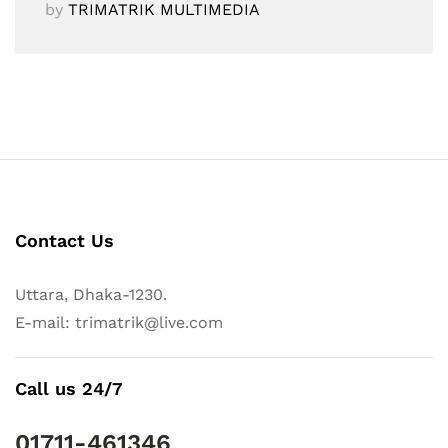
by
TRIMATRIK MULTIMEDIA
Contact Us
Uttara, Dhaka-1230.
E-mail: trimatrik@live.com
Call us 24/7
01711-461346