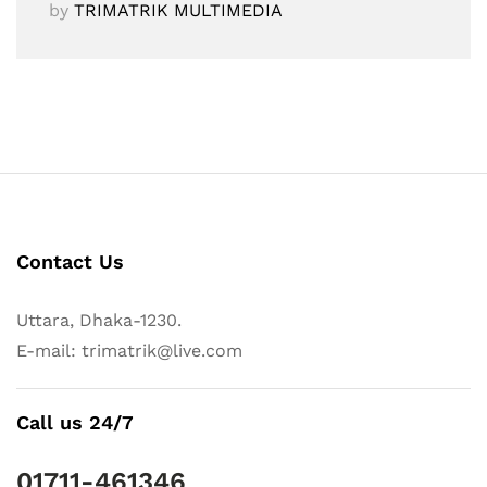
by
TRIMATRIK MULTIMEDIA
Contact Us
Uttara, Dhaka-1230.
E-mail: trimatrik@live.com
Call us 24/7
01711-461346