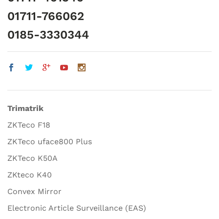
01711-766062
0185-3330344
Trimatrik
ZKTeco F18
ZKTeco uface800 Plus
ZKTeco K50A
ZKteco K40
Convex Mirror
Electronic Article Surveillance (EAS)