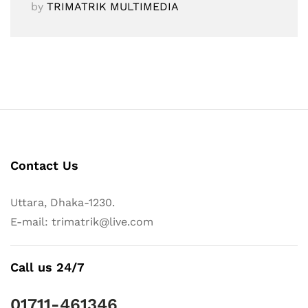
by
TRIMATRIK MULTIMEDIA
Contact Us
Uttara, Dhaka-1230.
E-mail: trimatrik@live.com
Call us 24/7
01711-461346