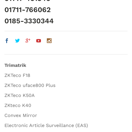
01711-766062
0185-3330344
Trimatrik
ZKTeco F18
ZKTeco uface800 Plus
ZKTeco K50A
ZKteco K40
Convex Mirror
Electronic Article Surveillance (EAS)