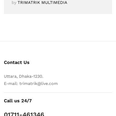
by
TRIMATRIK MULTIMEDIA
Contact Us
Uttara, Dhaka-1230.
E-mail: trimatrik@live.com
Call us 24/7
01711-461346