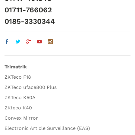
01711-766062
0185-3330344
Trimatrik
ZKTeco F18
ZKTeco uface800 Plus
ZKTeco K50A
ZKteco K40
Convex Mirror
Electronic Article Surveillance (EAS)