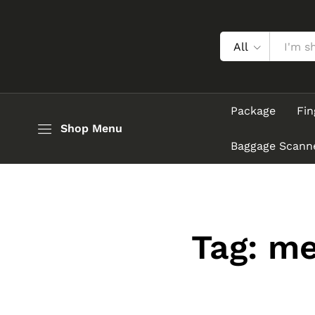
All
Package
Fin
Shop Menu
Baggage Scann
Tag:
me