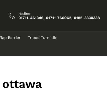
Hotline
01711-461346, 01711-766062, 0185-3330338
Flap Barrier
Tripod Turnstile
l ottawa