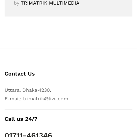
by
TRIMATRIK MULTIMEDIA
Contact Us
Uttara, Dhaka-1230.
E-mail: trimatrik@live.com
Call us 24/7
01711-461346