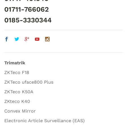
01711-766062
0185-3330344
Trimatrik
ZKTeco F18
ZKTeco uface800 Plus
ZKTeco K50A
ZKteco K40
Convex Mirror
Electronic Article Surveillance (EAS)