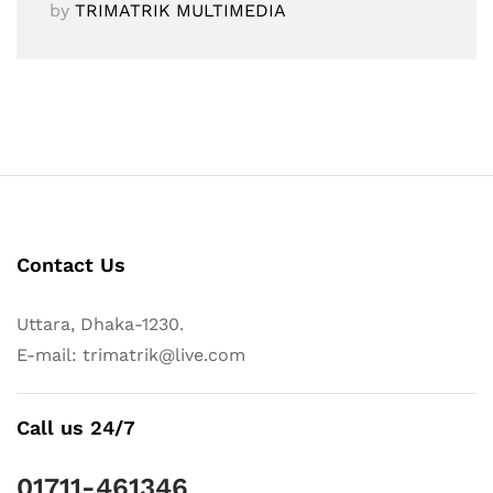
by
TRIMATRIK MULTIMEDIA
Contact Us
Uttara, Dhaka-1230.
E-mail: trimatrik@live.com
Call us 24/7
01711-461346