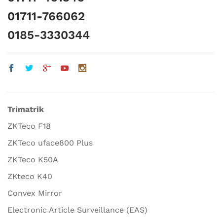
01711-766062
0185-3330344
Trimatrik
ZKTeco F18
ZKTeco uface800 Plus
ZKTeco K50A
ZKteco K40
Convex Mirror
Electronic Article Surveillance (EAS)