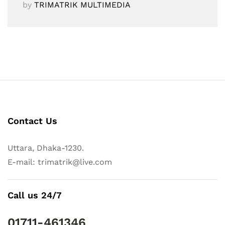
by
TRIMATRIK MULTIMEDIA
Contact Us
Uttara, Dhaka-1230.
E-mail: trimatrik@live.com
Call us 24/7
01711-461346