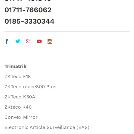
01711-766062
0185-3330344
Trimatrik
ZKTeco F18
ZKTeco uface800 Plus
ZKTeco K50A
ZKteco K40
Convex Mirror
Electronic Article Surveillance (EAS)