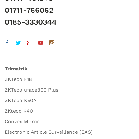
01711-766062
0185-3330344
Trimatrik
ZKTeco F18
ZKTeco uface800 Plus
ZKTeco K50A
ZKteco K40
Convex Mirror
Electronic Article Surveillance (EAS)