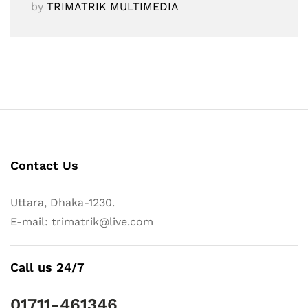
by
TRIMATRIK MULTIMEDIA
Contact Us
Uttara, Dhaka-1230.
E-mail: trimatrik@live.com
Call us 24/7
01711-461346